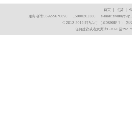
首页
|
点货
|
服务电话:0592-5670890 15880261380 e-mail: zivum
© 2012-2016 阿九助手（原0890助手） 
任何建议或者意见请E-MAIL至:ziv