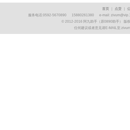
首页
|
点货
|
服务电话:0592-5670890 15880261380 e-mail: zivum
© 2012-2016 阿九助手（原0890助手） 
任何建议或者意见请E-MAIL至:ziv