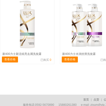
新400力士新活炫亮去屑洗发露
新400力士水润丝滑洗发露
查看价格
查看价格
已购买
0
已
首页
|
点货
|
服务电话:0592-5670890 15880261380 e-mail: zivum