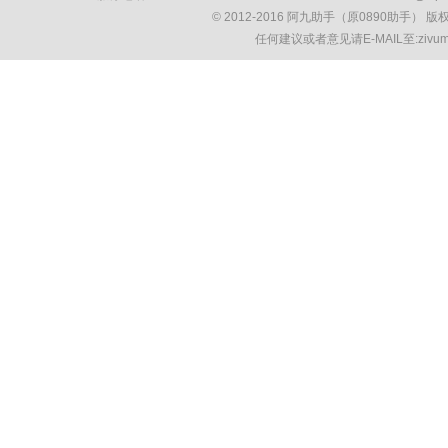
© 2012-2016 阿九助手（原0890助手） 
任何建议或者意见请E-MAIL至:ziv