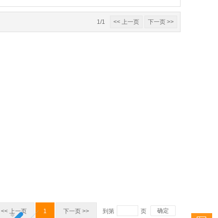
1/1
<< 上一页
下一页 >>
确定
<< 上一页
1
下一页 >>
到第
页