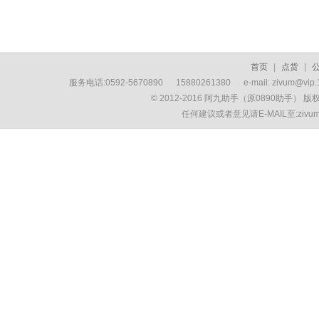
首页
|
点货
|
服务电话:0592-5670890 15880261380 e-mail: zivum
© 2012-2016 阿九助手（原0890助手） 
任何建议或者意见请E-MAIL至:ziv