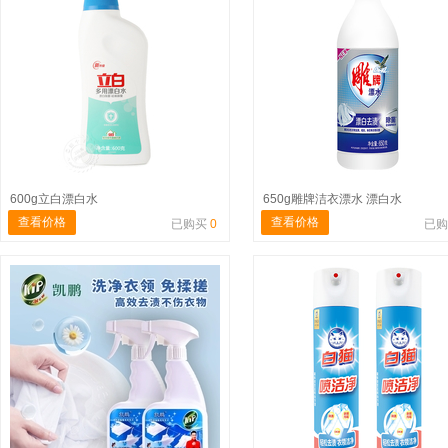
600g立白漂白水
650g雕牌洁衣漂水 漂白水
查看价格
查看价格
已购买
0
已