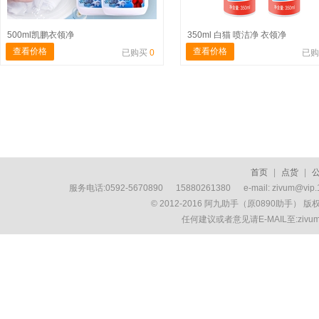
500ml凯鹏衣领净
350ml 白猫 喷洁净 衣领净
查看价格
查看价格
已购买
0
已
首页
|
点货
|
服务电话:0592-5670890 15880261380 e-mail: zivum
© 2012-2016 阿九助手（原0890助手） 
任何建议或者意见请E-MAIL至:ziv