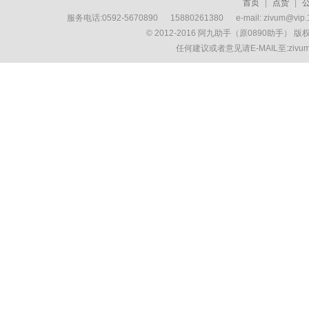
首页
|
点货
|
服务电话:0592-5670890 15880261380 e-mail: zivum
© 2012-2016 阿九助手（原0890助手） 
任何建议或者意见请E-MAIL至:ziv