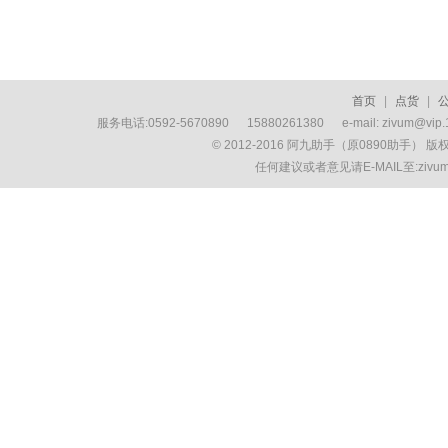
首页
|
点货
|
服务电话:0592-5670890 15880261380 e-mail: zivum
© 2012-2016 阿九助手（原0890助手） 
任何建议或者意见请E-MAIL至:ziv