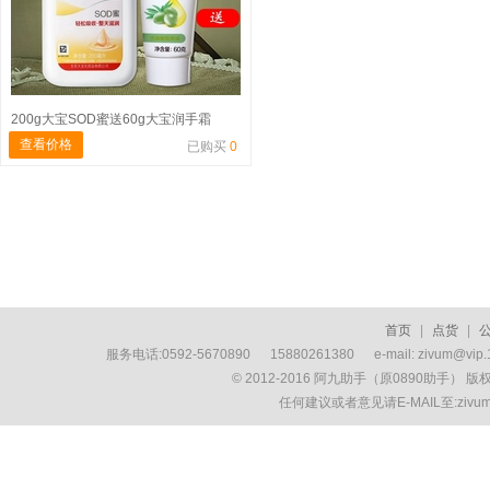
200g大宝SOD蜜送60g大宝润手霜
查看价格
已购买
0
首页
|
点货
|
服务电话:0592-5670890 15880261380 e-mail: zivum
© 2012-2016 阿九助手（原0890助手） 
任何建议或者意见请E-MAIL至:ziv