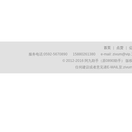
首页
|
点货
|
服务电话:0592-5670890 15880261380 e-mail: zivum
© 2012-2016 阿九助手（原0890助手） 
任何建议或者意见请E-MAIL至:ziv