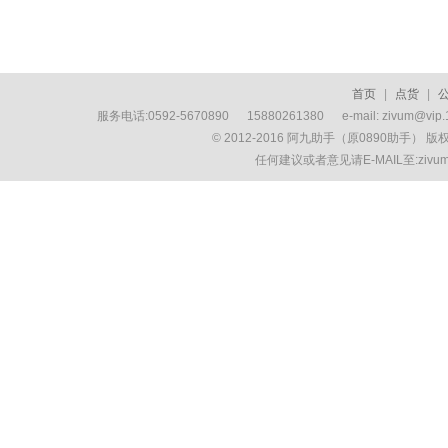
首页
|
点货
|
服务电话:0592-5670890 15880261380 e-mail: zivum
© 2012-2016 阿九助手（原0890助手） 
任何建议或者意见请E-MAIL至:ziv