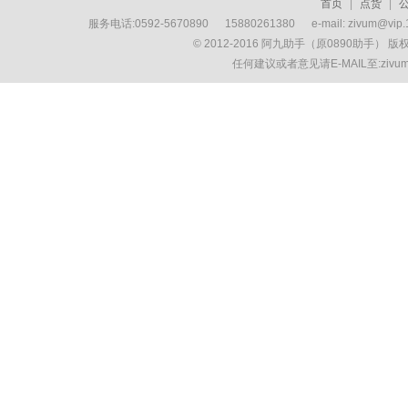
首页
|
点货
|
服务电话:0592-5670890 15880261380 e-mail: zivum
© 2012-2016 阿九助手（原0890助手） 
任何建议或者意见请E-MAIL至:ziv