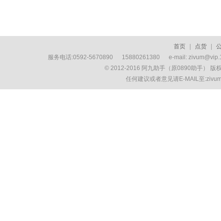
首页
|
点货
|
服务电话:0592-5670890 15880261380 e-mail: zivum
© 2012-2016 阿九助手（原0890助手） 
任何建议或者意见请E-MAIL至:ziv