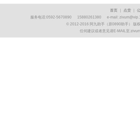
首页
|
点货
|
服务电话:0592-5670890 15880261380 e-mail: zivum
© 2012-2016 阿九助手（原0890助手） 
任何建议或者意见请E-MAIL至:ziv