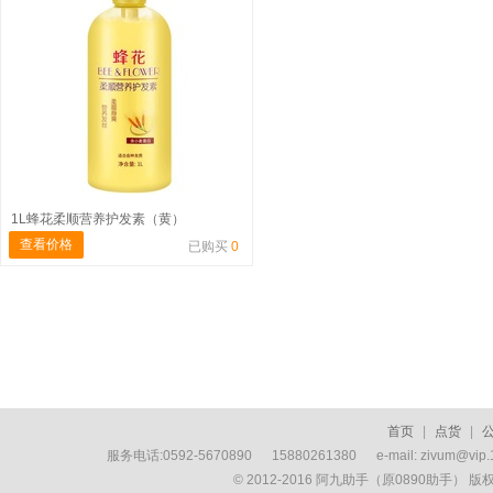
1L蜂花柔顺营养护发素（黄）
查看价格
已购买
0
首页
|
点货
|
服务电话:0592-5670890 15880261380 e-mail: zivum
© 2012-2016 阿九助手（原0890助手） 