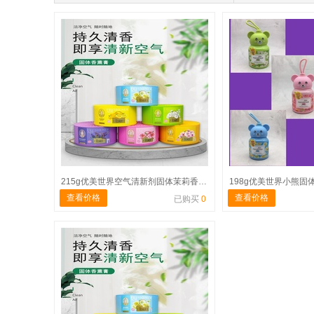
215g优美世界空气清新剂固体茉莉香型 蒸笼形
198g优美世界小熊固
查看价格
查看价格
已购买
0