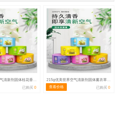
215g优美世界空气清新剂固体桂花香型 蒸笼形
215g优美世界空气清新剂固体薰衣草香型 蒸笼形
查看价格
已购买
0
已购买
0