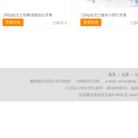
180g佳洁士劲爽清新炫白牙膏
120g佳洁士微米小苏打牙膏
查看价格
查看价格
已购买
0
已
首页
|
点货
|
服务电话:0592-5670890 15880261380 e-mail: zivum
© 2012-2016 阿九助手（原0890助手） 
任何建议或者意见请E-MAIL至:ziv