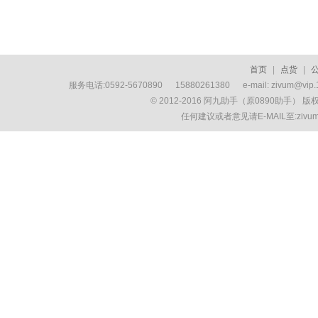
首页
|
点货
|
服务电话:0592-5670890 15880261380 e-mail: zivum
© 2012-2016 阿九助手（原0890助手） 
任何建议或者意见请E-MAIL至:ziv