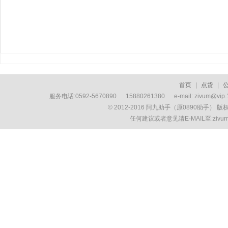
首页
|
点货
|
服务电话:0592-5670890 15880261380 e-mail: zivum
© 2012-2016 阿九助手（原0890助手） 
任何建议或者意见请E-MAIL至:ziv