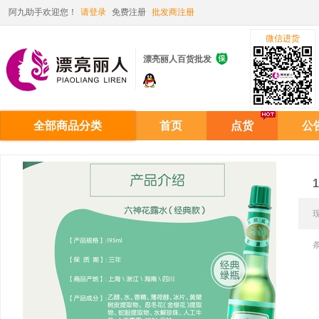
阿九助手欢迎您！
请登录
免费注册
批发商注册
微信进货

漂亮丽人百货批发
全部商品分类
首页
点货
公